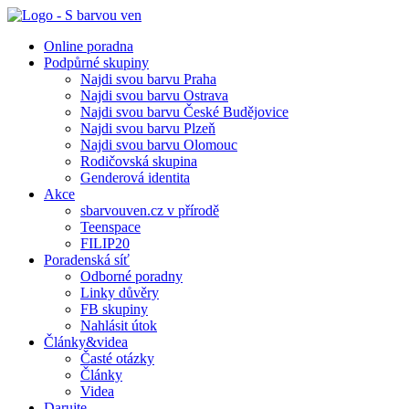
Online poradna
Podpůrné skupiny
Najdi svou barvu Praha
Najdi svou barvu Ostrava
Najdi svou barvu České Budějovice
Najdi svou barvu Plzeň
Najdi svou barvu Olomouc
Rodičovská skupina
Genderová identita
Akce
sbarvouven.cz v přírodě
Teenspace
FILIP20
Poradenská síť
Odborné poradny
Linky důvěry
FB skupiny
Nahlásit útok
Články&videa
Časté otázky
Články
Videa
Darujte