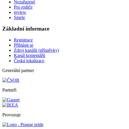
Nezařazené
Pro rodiče
review
Spiele
Základní informace
Registrace
Přihlásit se
Zdroj kanálů (příspěvky)
Kanál komentářů
Česká lokalizace
Generální partner
Partneři
Provozuje