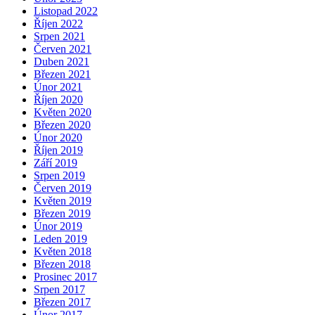
Listopad 2022
Říjen 2022
Srpen 2021
Červen 2021
Duben 2021
Březen 2021
Únor 2021
Říjen 2020
Květen 2020
Březen 2020
Únor 2020
Říjen 2019
Září 2019
Srpen 2019
Červen 2019
Květen 2019
Březen 2019
Únor 2019
Leden 2019
Květen 2018
Březen 2018
Prosinec 2017
Srpen 2017
Březen 2017
Únor 2017