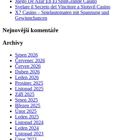
Juego De Azar En El SpinGrande Casino
Svelare il Secreto del Vincitore a Slotsvil Casino
X7 Casino – Spielautomaten mit Spannung und
Gewinnchancen
Nejnovější komentáře
Archivy
Srpen 2026
Červenec 2026
Červen 2026
Duben 2026
Leden 2026
Prosinec 2025
Listopad 2025
Září 2025
Srpen 2025
Březen 2025
Únor 2025
Leden 2025
Listopad 2024
Leden 2024
Listopad 2023
Únor 2023