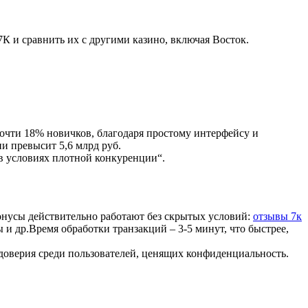
 7К и сравнить их с другими казино, включая Восток.
очти 18% новичков, благодаря простому интерфейсу и
и превысит 5,6 млрд руб.
в условиях плотной конкуренции“.
онусы действительно работают без скрытых условий:
отзывы 7к
и др.Время обработки транзакций – 3-5 минут, что быстрее,
доверия среди пользователей, ценящих конфиденциальность.