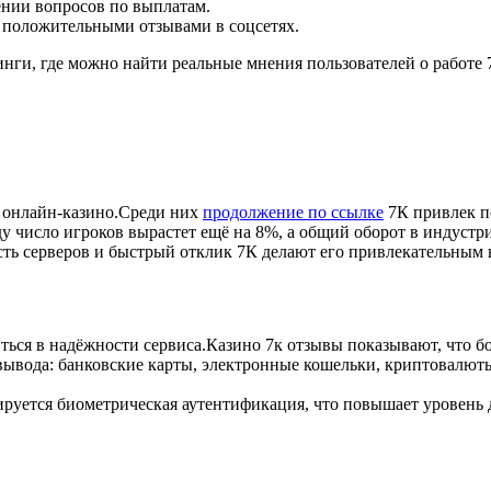
ении вопросов по выплатам.
 положительными отзывами в соцсетях.
йтинги, где можно найти реальные мнения пользователей о работе
в онлайн‑казино.Среди них
продолжение по ссылке
7К привлек п
у число игроков вырастет ещё на 8%, а общий оборот в индустри
ть серверов и быстрый отклик 7К делают его привлекательным 
ься в надёжности сервиса.Казино 7к отзывы показывают, что б
вывода: банковские карты, электронные кошельки, криптовалюты 
ируется биометрическая аутентификация, что повышает уровень 