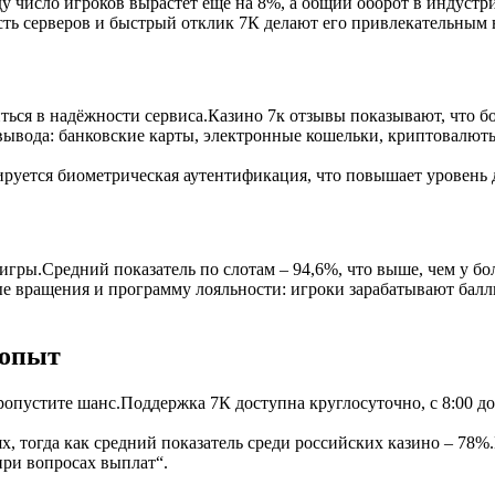
у число игроков вырастет ещё на 8%, а общий оборот в индустри
ть серверов и быстрый отклик 7К делают его привлекательным 
ься в надёжности сервиса.Казино 7к отзывы показывают, что б
вывода: банковские карты, электронные кошельки, криптовалюты 
ируется биометрическая аутентификация, что повышает уровень 
 игры.Средний показатель по слотам – 94,6%, что выше, чем у б
е вращения и программу лояльности: игроки зарабатывают балл
 опыт
ропустите шанс.Поддержка 7К доступна круглосуточно, с 8:00 до
х, тогда как средний показатель среди российских казино – 78%
при вопросах выплат“.