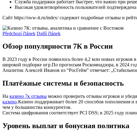
Служба поддержки работает быстрее, что важно при реш
Высокая удовлетворённость пользователей подтверждена
Сайт https://sww-it.ru/index/ содержит подробные отзывы и ре
Předchozí článek
Další článek
Обзор популярности 7К в России
В 2023 году в России появилось более 4,2 млн новых игроков 
широкой подборке игр.По прогнозам Роскомнадзора, в 2024 год
Аналитик Алексей Иванов из “РосГейм” отмечает: „Стабильнос
Платёжные системы и безопасность
На
казино 7к отзывы
можно проверить отзывы игроков и убедит
казино
.Казино поддерживает более 20 способов пополнения и 
чем у большинства конкурентов.
Система шифрования соответствует PCI DSS; в 2025 году план
Уровень выплат и бонусная политика