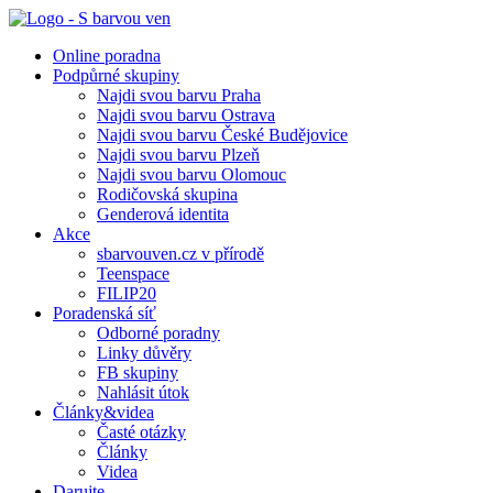
Online poradna
Podpůrné skupiny
Najdi svou barvu Praha
Najdi svou barvu Ostrava
Najdi svou barvu České Budějovice
Najdi svou barvu Plzeň
Najdi svou barvu Olomouc
Rodičovská skupina
Genderová identita
Akce
sbarvouven.cz v přírodě
Teenspace
FILIP20
Poradenská síť
Odborné poradny
Linky důvěry
FB skupiny
Nahlásit útok
Články&videa
Časté otázky
Články
Videa
Darujte