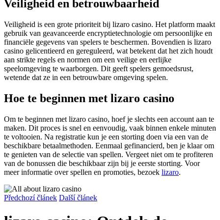
Veiligheid en betrouwbaarheid
Veiligheid is een grote prioriteit bij lizaro casino. Het platform maakt
gebruik van geavanceerde encryptietechnologie om persoonlijke en
financiële gegevens van spelers te beschermen. Bovendien is lizaro
casino gelicentieerd en gereguleerd, wat betekent dat het zich houdt
aan strikte regels en normen om een veilige en eerlijke
speelomgeving te waarborgen. Dit geeft spelers gemoedsrust,
wetende dat ze in een betrouwbare omgeving spelen.
Hoe te beginnen met lizaro casino
Om te beginnen met lizaro casino, hoef je slechts een account aan te
maken. Dit proces is snel en eenvoudig, vaak binnen enkele minuten
te voltooien. Na registratie kun je een storting doen via een van de
beschikbare betaalmethoden. Eenmaal gefinancierd, ben je klaar om
te genieten van de selectie van spellen. Vergeet niet om te profiteren
van de bonussen die beschikbaar zijn bij je eerste storting. Voor
meer informatie over spellen en promoties, bezoek
lizaro
.
Předchozí článek
Další článek