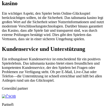
kasino
Ein wichtiger Aspekt, den Spieler beim Online-Glücksspiel
berücksichtigen sollten, ist die Sicherheit. Das talismania kasino legt
großen Wert auf die Sicherheit seiner Nutzerinformationen und nutzt
modernste Verschlüsselungstechnologien. Darüber hinaus garantiert
das Kasino, dass alle Spiele fair und transparent sind, was durch
externe Prüfungen bestätigt wird. Dies gibt den Spielern das
Vertrauen, dass sie in einer sicheren Umgebung spielen.
Kundenservice und Unterstützung
Ein reibungsloser Kundenservice ist entscheidend für ein positives
Spielerlebnis. Das talismania kasino bietet einen freundlichen und
kompetenten Kundenservice, der den Spielern bei Fragen oder
Problemen zur Verfügung steht. Ob per E-Mail, Live-Chat oder
Telefon—die Unterstützung ist schnell erreichbar und hilft bei allen
Anliegen rund um das Glücksspiel.
Generální partner
Partneři