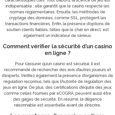
caractéristiques clés. Tout d’abord, la licence de jeu est
indispensable ; elle garantit que le casino respecte les
normes réglementaires. Ensuite, les méthodes de
cryptage des données, comme SSL, protègent les
transactions financières. Enfin, la présence d’options de
soutien clients fiables, telles que le chat en direct, est
également un indicateur de sérieux.
Comment vérifier la sécurité d’un casino
en ligne ?
Pour s’assurer qu’un casino est sécurisé, il est
recommandé de rechercher des avis d’autres joueurs et
d’experts. Vérifiez également la présence d’organismes de
régulation reconnus, tels que l’Autorité de régulation des
jeux en ligne. De plus, des certifications d’équité des jeux,
comme celles fournies par eCOGRA, peuvent aussi être
des gages de sécurité. En résumé, la diligence
raisonnable est essentielle avant de s’inscrire.