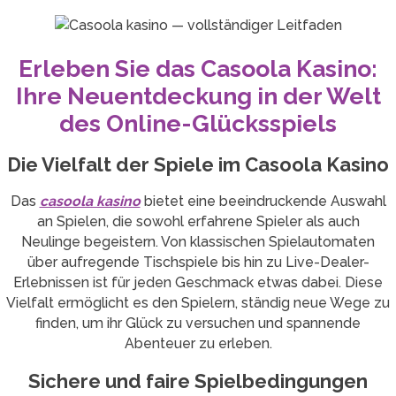
Erleben Sie das Casoola Kasino:
Ihre Neuentdeckung in der Welt
des Online-Glücksspiels
Die Vielfalt der Spiele im Casoola Kasino
Das
casoola kasino
bietet eine beeindruckende Auswahl
an Spielen, die sowohl erfahrene Spieler als auch
Neulinge begeistern. Von klassischen Spielautomaten
über aufregende Tischspiele bis hin zu Live-Dealer-
Erlebnissen ist für jeden Geschmack etwas dabei. Diese
Vielfalt ermöglicht es den Spielern, ständig neue Wege zu
finden, um ihr Glück zu versuchen und spannende
Abenteuer zu erleben.
Sichere und faire Spielbedingungen