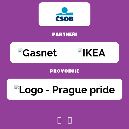
PARTNEŘI
PROVOZUJE