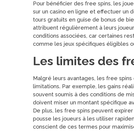
Pour bénéficier des free spins, les jou
sur un casino en ligne et effectuer un d
tours gratuits en guise de bonus de bie
attribuent régulièrement à leurs joueurs 
conditions associées, car certaines rest
comme les jeux spécifiques éligibles ou
Les limites des fr
Malgré leurs avantages, les free spi
limitations. Par exemple, les gains réal
souvent soumis à des conditions de mise
doivent miser un montant spécifique ava
De plus, les free spins peuvent expirer
pousse les joueurs à les utiliser rapide
conscient de ces termes pour maximise