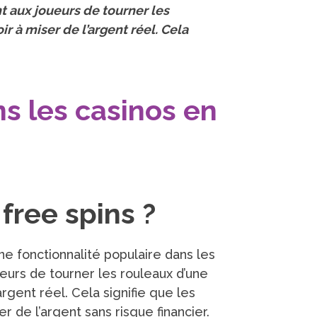
nt aux joueurs de tourner les
r à miser de l’argent réel. Cela
ns les casinos en
free spins ?
une fonctionnalité populaire dans les
ueurs de tourner les rouleaux d’une
rgent réel. Cela signifie que les
 de l’argent sans risque financier.