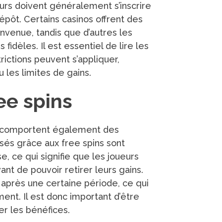
eurs doivent généralement s’inscrire
épôt. Certains casinos offrent des
nvenue, tandis que d’autres les
fidèles. Il est essentiel de lire les
rictions peuvent s’appliquer,
 les limites de gains.
ee spins
ns comportent également des
isés grâce aux free spins sont
, ce qui signifie que les joueurs
nt de pouvoir retirer leurs gains.
 après une certaine période, ce qui
ment. Il est donc important d’être
r les bénéfices.