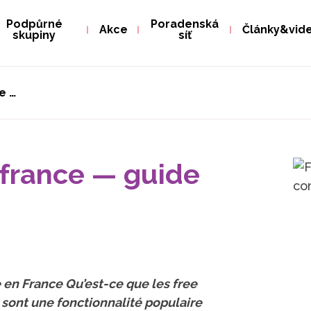
Podpůrné
Poradenská
Akce
Články&vid
skupiny
síť
Free spins casino france — guide complet
 france — guide
e en France Qu’est-ce que les free
s, sont une fonctionnalité populaire