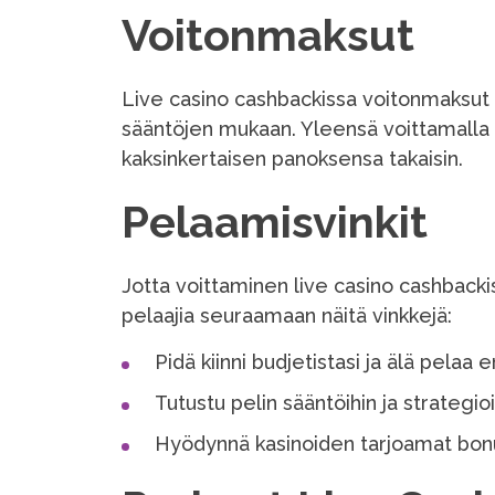
Voitonmaksut
Live casino cashbackissa voitonmaksut 
sääntöjen mukaan. Yleensä voittamalla 
kaksinkertaisen panoksensa takaisin.
Pelaamisvinkit
Jotta voittaminen live casino cashback
pelaajia seuraamaan näitä vinkkejä:
Pidä kiinni budjetistasi ja älä pela
Tutustu pelin sääntöihin ja strategi
Hyödynnä kasinoiden tarjoamat bonu