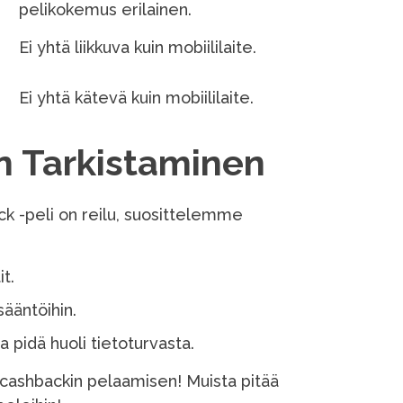
pelikokemus erilainen.
Ei yhtä liikkuva kuin mobiililaite.
Ei yhtä kätevä kuin mobiililaite.
n Tarkistaminen
ck -peli on reilu, suosittelemme
it.
sääntöihin.
 pidä huoli tietoturvasta.
 cashbackin pelaamisen! Muista pitää