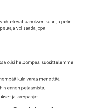
vaihtelevat panoksen koon ja pelin
pelaaja voi saada jopa
issa olisi helpompaa, suosittelemme
a enempää kuin varaa menettää.
oihin ennen pelaamista.
kset ja kampanjat.