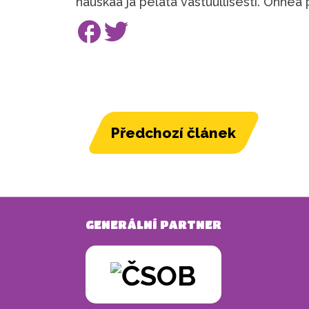
hauskaa ja pelata vastuullisesti. Onnea 
Předchozí článek
GENERÁLNÍ PARTNER