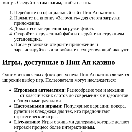
минут. Следуйте этим шагам, чтобы начать:
Перейдите на официальный сайт Пин Ап казино.
Нажмите на кнопку «Загрузить» для старта загрузки
приложения.
Дождитесь завершения загрузки файла.
Откройте загруженный файл и следуйте инструкциям
установщика.
После установки откройте приложение и
зарегистируйтесь или войдите в существующий аккаунт.
Игры, доступные в Пин Ап казино
Одним из ключевых факторов успеха Пин Ап казино является
широкий выбор игр. Пользователи могут наслаждаться:
Игровыми автоматами:
Разнообразие тем и механик
— от классических слотов до современных видеослотов
с бонусными раундами.
Настольными играми:
Популярные вариации покера,
рулетки и блэкджека для тех, кто предпочитает
стратегические игры.
Live-казино:
Игры с живыми дилерами, которые делают
игровой процесс более интерактивным.