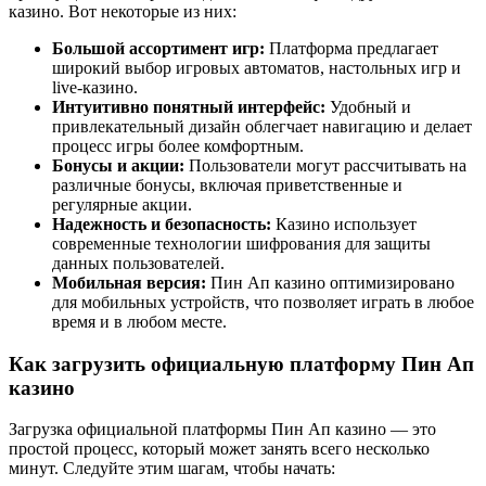
казино. Вот некоторые из них:
Большой ассортимент игр:
Платформа предлагает
широкий выбор игровых автоматов, настольных игр и
live-казино.
Интуитивно понятный интерфейс:
Удобный и
привлекательный дизайн облегчает навигацию и делает
процесс игры более комфортным.
Бонусы и акции:
Пользователи могут рассчитывать на
различные бонусы, включая приветственные и
регулярные акции.
Надежность и безопасность:
Казино использует
современные технологии шифрования для защиты
данных пользователей.
Мобильная версия:
Пин Ап казино оптимизировано
для мобильных устройств, что позволяет играть в любое
время и в любом месте.
Как загрузить официальную платформу Пин Ап
казино
Загрузка официальной платформы Пин Ап казино — это
простой процесс, который может занять всего несколько
минут. Следуйте этим шагам, чтобы начать: