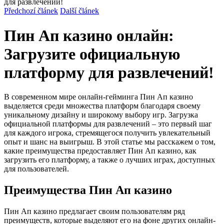
Předchozí článek
Další článek
Пин Ап казино онлайн:
Загрузите официальную
платформу для развлечений!
В современном мире онлайн-гейминга Пин Ап казино
выделяется среди множества платформ благодаря своему
уникальному дизайну и широкому выбору игр. Загрузка
официальной платформы для развлечений – это первый шаг
для каждого игрока, стремящегося получить увлекательный
опыт и шанс на выигрыш. В этой статье мы расскажем о том,
какие преимущества предоставляет Пин Ап казино, как
загрузить его платформу, а также о лучших играх, доступных
для пользователей.
Преимущества Пин Ап казино
Пин Ап казино предлагает своим пользователям ряд
преимуществ, которые выделяют его на фоне других онлайн-