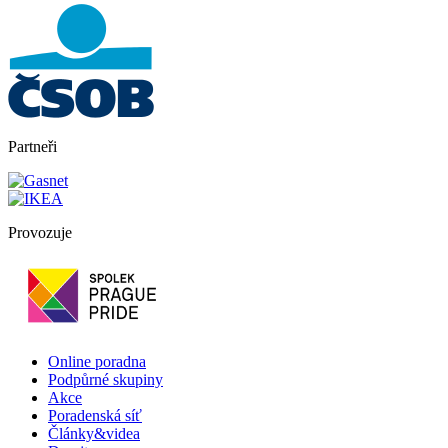
Partneři
Provozuje
Online poradna
Podpůrné skupiny
Akce
Poradenská síť
Články&videa