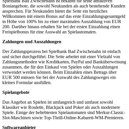
Spielbank Bad Zwischenahn ist bekannt für seine attraktiven
Boniangebote, die sowohl Neukunden als auch bestehende Kunden
ansprechen. Für Neukunden bietet die Seite ein herzliches
Willkommen mit einem Bonus auf das erste Einzahlungsgesamtgeld
in Höhe von 100% bis zu einer maximalen Auszahlung von EUR
200. Darüber hinaus erhalten Sie bei der ersten Einzahlung einen
Freispielbonus für eine Auswahl an Spielautomaten.
Zahlungen und Auszahlungen
Der Zahlungsprozess bei Spielbank Bad Zwischenahn ist einfach
und sicher durchgeführt. Die Seite arbeitet mit einer Vielzahl von
Zahlungsmethoden wie Kreditkarten, PayPal und Banküberweisung
zusammen, die für den Einkauf von Spielen oder Auszahlungen
verwendet werden können. Beim Einzahlen eines Betrags über
EUR 500 müssen Sie bei der Auswahl des Zahlungsweges ein
kleines Formular ausfüllen.
Spielangebote
Das Angebot an Spielen ist umfangreich und umfasst sowohl
Klassiker wie Roulette, Blackjack und Poker als auch modernere
Spiele. Einige der beliebtesten Spielautomaten sind Merkur-Classic-
Slot-Maschinen sowie Top-Thrill-Online-Kabarett-WM-Premieren.
Softwareanbieter