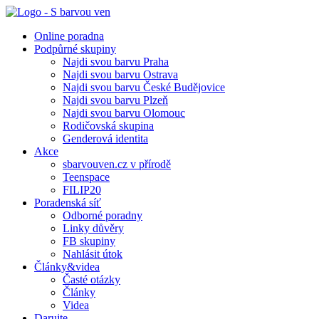
Online poradna
Podpůrné skupiny
Najdi svou barvu Praha
Najdi svou barvu Ostrava
Najdi svou barvu České Budějovice
Najdi svou barvu Plzeň
Najdi svou barvu Olomouc
Rodičovská skupina
Genderová identita
Akce
sbarvouven.cz v přírodě
Teenspace
FILIP20
Poradenská síť
Odborné poradny
Linky důvěry
FB skupiny
Nahlásit útok
Články&videa
Časté otázky
Články
Videa
Darujte