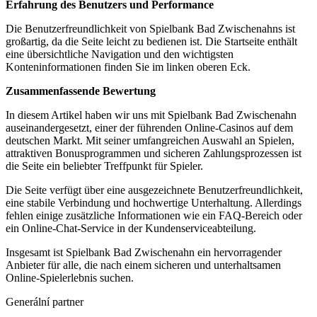
Erfahrung des Benutzers und Performance
Die Benutzerfreundlichkeit von Spielbank Bad Zwischenahns ist
großartig, da die Seite leicht zu bedienen ist. Die Startseite enthält
eine übersichtliche Navigation und den wichtigsten
Konteninformationen finden Sie im linken oberen Eck.
Zusammenfassende Bewertung
In diesem Artikel haben wir uns mit Spielbank Bad Zwischenahn
auseinandergesetzt, einer der führenden Online-Casinos auf dem
deutschen Markt. Mit seiner umfangreichen Auswahl an Spielen,
attraktiven Bonusprogrammen und sicheren Zahlungsprozessen ist
die Seite ein beliebter Treffpunkt für Spieler.
Die Seite verfügt über eine ausgezeichnete Benutzerfreundlichkeit,
eine stabile Verbindung und hochwertige Unterhaltung. Allerdings
fehlen einige zusätzliche Informationen wie ein FAQ-Bereich oder
ein Online-Chat-Service in der Kundenserviceabteilung.
Insgesamt ist Spielbank Bad Zwischenahn ein hervorragender
Anbieter für alle, die nach einem sicheren und unterhaltsamen
Online-Spielerlebnis suchen.
Generální partner