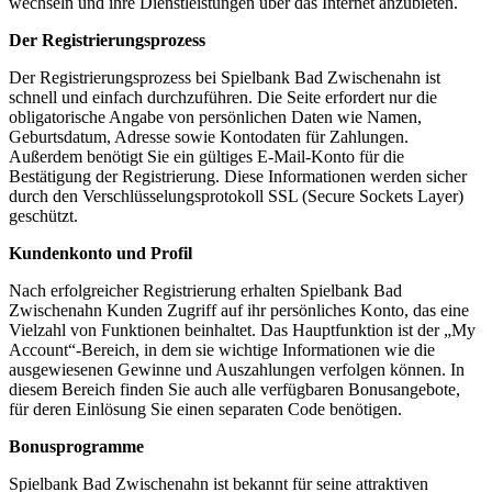
wechseln und ihre Dienstleistungen über das Internet anzubieten.
Der Registrierungsprozess
Der Registrierungsprozess bei Spielbank Bad Zwischenahn ist
schnell und einfach durchzuführen. Die Seite erfordert nur die
obligatorische Angabe von persönlichen Daten wie Namen,
Geburtsdatum, Adresse sowie Kontodaten für Zahlungen.
Außerdem benötigt Sie ein gültiges E-Mail-Konto für die
Bestätigung der Registrierung. Diese Informationen werden sicher
durch den Verschlüsselungsprotokoll SSL (Secure Sockets Layer)
geschützt.
Kundenkonto und Profil
Nach erfolgreicher Registrierung erhalten Spielbank Bad
Zwischenahn Kunden Zugriff auf ihr persönliches Konto, das eine
Vielzahl von Funktionen beinhaltet. Das Hauptfunktion ist der „My
Account“-Bereich, in dem sie wichtige Informationen wie die
ausgewiesenen Gewinne und Auszahlungen verfolgen können. In
diesem Bereich finden Sie auch alle verfügbaren Bonusangebote,
für deren Einlösung Sie einen separaten Code benötigen.
Bonusprogramme
Spielbank Bad Zwischenahn ist bekannt für seine attraktiven