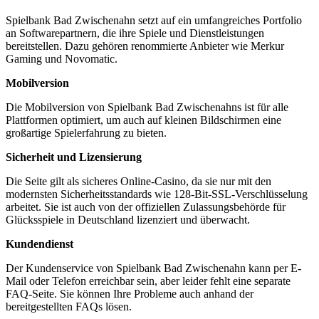
Spielbank Bad Zwischenahn setzt auf ein umfangreiches Portfolio
an Softwarepartnern, die ihre Spiele und Dienstleistungen
bereitstellen. Dazu gehören renommierte Anbieter wie Merkur
Gaming und Novomatic.
Mobilversion
Die Mobilversion von Spielbank Bad Zwischenahns ist für alle
Plattformen optimiert, um auch auf kleinen Bildschirmen eine
großartige Spielerfahrung zu bieten.
Sicherheit und Lizensierung
Die Seite gilt als sicheres Online-Casino, da sie nur mit den
modernsten Sicherheitsstandards wie 128-Bit-SSL-Verschlüsselung
arbeitet. Sie ist auch von der offiziellen Zulassungsbehörde für
Glücksspiele in Deutschland lizenziert und überwacht.
Kundendienst
Der Kundenservice von Spielbank Bad Zwischenahn kann per E-
Mail oder Telefon erreichbar sein, aber leider fehlt eine separate
FAQ-Seite. Sie können Ihre Probleme auch anhand der
bereitgestellten FAQs lösen.