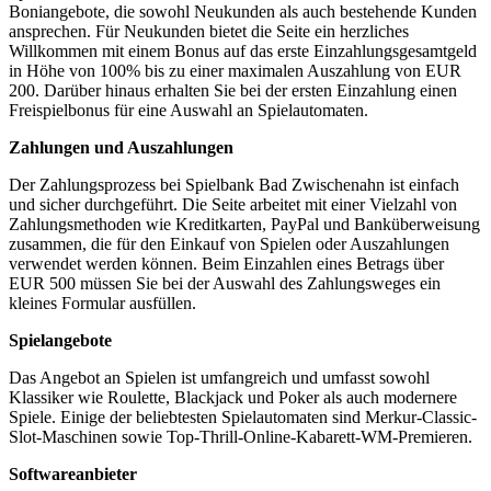
Boniangebote, die sowohl Neukunden als auch bestehende Kunden
ansprechen. Für Neukunden bietet die Seite ein herzliches
Willkommen mit einem Bonus auf das erste Einzahlungsgesamtgeld
in Höhe von 100% bis zu einer maximalen Auszahlung von EUR
200. Darüber hinaus erhalten Sie bei der ersten Einzahlung einen
Freispielbonus für eine Auswahl an Spielautomaten.
Zahlungen und Auszahlungen
Der Zahlungsprozess bei Spielbank Bad Zwischenahn ist einfach
und sicher durchgeführt. Die Seite arbeitet mit einer Vielzahl von
Zahlungsmethoden wie Kreditkarten, PayPal und Banküberweisung
zusammen, die für den Einkauf von Spielen oder Auszahlungen
verwendet werden können. Beim Einzahlen eines Betrags über
EUR 500 müssen Sie bei der Auswahl des Zahlungsweges ein
kleines Formular ausfüllen.
Spielangebote
Das Angebot an Spielen ist umfangreich und umfasst sowohl
Klassiker wie Roulette, Blackjack und Poker als auch modernere
Spiele. Einige der beliebtesten Spielautomaten sind Merkur-Classic-
Slot-Maschinen sowie Top-Thrill-Online-Kabarett-WM-Premieren.
Softwareanbieter