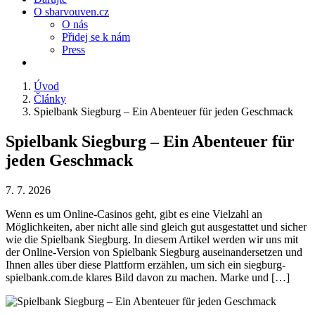
O sbarvouven.cz
O nás
Přidej se k nám
Press
Úvod
Články
Spielbank Siegburg – Ein Abenteuer für jeden Geschmack
Spielbank Siegburg – Ein Abenteuer für
jeden Geschmack
7. 7. 2026
Wenn es um Online-Casinos geht, gibt es eine Vielzahl an
Möglichkeiten, aber nicht alle sind gleich gut ausgestattet und sicher
wie die Spielbank Siegburg. In diesem Artikel werden wir uns mit
der Online-Version von Spielbank Siegburg auseinandersetzen und
Ihnen alles über diese Plattform erzählen, um sich ein siegburg-
spielbank.com.de klares Bild davon zu machen. Marke und […]