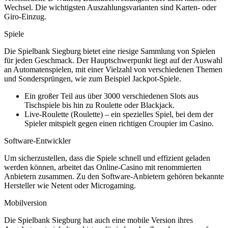
Wechsel. Die wichtigsten Auszahlungsvarianten sind Karten- oder
Giro-Einzug.
Spiele
Die Spielbank Siegburg bietet eine riesige Sammlung von Spielen
für jeden Geschmack. Der Hauptschwerpunkt liegt auf der Auswahl
an Automatenspielen, mit einer Vielzahl von verschiedenen Themen
und Sondersprüngen, wie zum Beispiel Jackpot-Spiele.
Ein großer Teil aus über 3000 verschiedenen Slots aus
Tischspiele bis hin zu Roulette oder Blackjack.
Live-Roulette (Roulette) – ein spezielles Spiel, bei dem der
Spieler mitspielt gegen einen richtigen Croupier im Casino.
Software-Entwickler
Um sicherzustellen, dass die Spiele schnell und effizient geladen
werden können, arbeitet das Online-Casino mit renommierten
Anbietern zusammen. Zu den Software-Anbietern gehören bekannte
Hersteller wie Netent oder Microgaming.
Mobilversion
Die Spielbank Siegburg hat auch eine mobile Version ihres