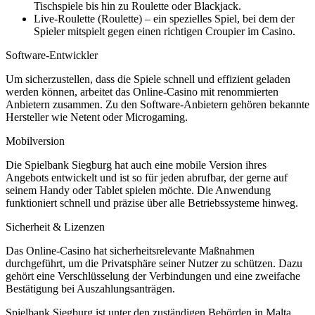
Tischspiele bis hin zu Roulette oder Blackjack.
Live-Roulette (Roulette) – ein spezielles Spiel, bei dem der
Spieler mitspielt gegen einen richtigen Croupier im Casino.
Software-Entwickler
Um sicherzustellen, dass die Spiele schnell und effizient geladen
werden können, arbeitet das Online-Casino mit renommierten
Anbietern zusammen. Zu den Software-Anbietern gehören bekannte
Hersteller wie Netent oder Microgaming.
Mobilversion
Die Spielbank Siegburg hat auch eine mobile Version ihres
Angebots entwickelt und ist so für jeden abrufbar, der gerne auf
seinem Handy oder Tablet spielen möchte. Die Anwendung
funktioniert schnell und präzise über alle Betriebssysteme hinweg.
Sicherheit & Lizenzen
Das Online-Casino hat sicherheitsrelevante Maßnahmen
durchgeführt, um die Privatsphäre seiner Nutzer zu schützen. Dazu
gehört eine Verschlüsselung der Verbindungen und eine zweifache
Bestätigung bei Auszahlungsanträgen.
Spielbank Siegburg ist unter den zuständigen Behörden in Malta