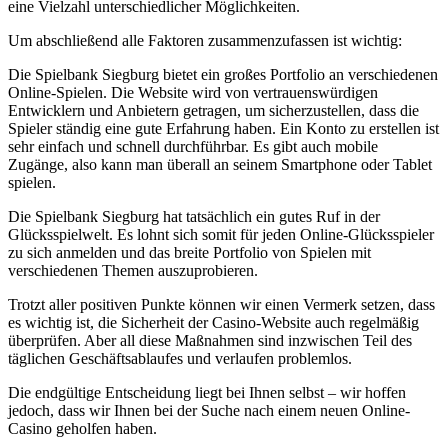
eine Vielzahl unterschiedlicher Möglichkeiten.
Um abschließend alle Faktoren zusammenzufassen ist wichtig:
Die Spielbank Siegburg bietet ein großes Portfolio an verschiedenen
Online-Spielen. Die Website wird von vertrauenswürdigen
Entwicklern und Anbietern getragen, um sicherzustellen, dass die
Spieler ständig eine gute Erfahrung haben. Ein Konto zu erstellen ist
sehr einfach und schnell durchführbar. Es gibt auch mobile
Zugänge, also kann man überall an seinem Smartphone oder Tablet
spielen.
Die Spielbank Siegburg hat tatsächlich ein gutes Ruf in der
Glücksspielwelt. Es lohnt sich somit für jeden Online-Glücksspieler
zu sich anmelden und das breite Portfolio von Spielen mit
verschiedenen Themen auszuprobieren.
Trotzt aller positiven Punkte können wir einen Vermerk setzen, dass
es wichtig ist, die Sicherheit der Casino-Website auch regelmäßig
überprüfen. Aber all diese Maßnahmen sind inzwischen Teil des
täglichen Geschäftsablaufes und verlaufen problemlos.
Die endgültige Entscheidung liegt bei Ihnen selbst – wir hoffen
jedoch, dass wir Ihnen bei der Suche nach einem neuen Online-
Casino geholfen haben.