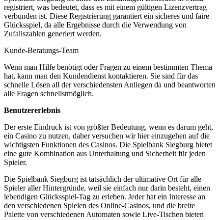
registriert, was bedeutet, dass es mit einem gültigen Lizenzvertrag
verbunden ist. Diese Registrierung garantiert ein sicheres und faire
Glücksspiel, da alle Ergebnisse durch die Verwendung von
Zufallszahlen generiert werden.
Kunde-Beratungs-Team
Wenn man Hilfe benötigt oder Fragen zu einem bestimmten Thema
hat, kann man den Kundendienst kontaktieren. Sie sind für das
schnelle Lösen all der verschiedensten Anliegen da und beantworten
alle Fragen schnellstmöglich.
Benutzererlebnis
Der erste Eindruck ist von größter Bedeutung, wenn es darum geht,
ein Casino zu nutzen, daher versuchen wir hier einzugehen auf die
wichtigsten Funktionen des Casinos. Die Spielbank Siegburg bietet
eine gute Kombination aus Unterhaltung und Sicherheit für jeden
Spieler.
Die Spielbank Siegburg ist tatsächlich der ultimative Ort für alle
Spieler aller Hintergründe, weil sie einfach nur darin besteht, einen
lebendigen Glücksspiel-Tag zu erleben. Jeder hat ein Interesse an
den verschiedenen Spielen des Online-Casinos, und die breite
Palette von verschiedenen Automaten sowie Live-Tischen bieten