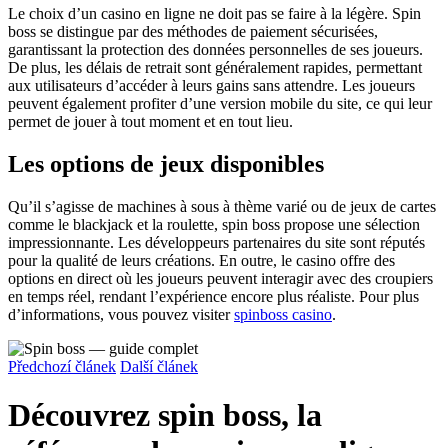
Le choix d’un casino en ligne ne doit pas se faire à la légère. Spin
boss se distingue par des méthodes de paiement sécurisées,
garantissant la protection des données personnelles de ses joueurs.
De plus, les délais de retrait sont généralement rapides, permettant
aux utilisateurs d’accéder à leurs gains sans attendre. Les joueurs
peuvent également profiter d’une version mobile du site, ce qui leur
permet de jouer à tout moment et en tout lieu.
Les options de jeux disponibles
Qu’il s’agisse de machines à sous à thème varié ou de jeux de cartes
comme le blackjack et la roulette, spin boss propose une sélection
impressionnante. Les développeurs partenaires du site sont réputés
pour la qualité de leurs créations. En outre, le casino offre des
options en direct où les joueurs peuvent interagir avec des croupiers
en temps réel, rendant l’expérience encore plus réaliste. Pour plus
d’informations, vous pouvez visiter
spinboss casino
.
Předchozí článek
Další článek
Découvrez spin boss, la