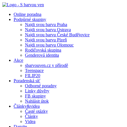
Online poradna
Podpůrné skupiny
Najdi svou barvu Praha
Najdi svou barvu Ostrava
Najdi svou barvu České Budějovice
Najdi svou barvu Plzeň
Najdi svou barvu Olomouc
Rodičovská skupina
Genderová identita
Akce
sbarvouven.cz v přírodě
Teenspace
FILIP20
Poradenská síť
Odborné poradny
Linky důvěry
FB skupiny
Nahlásit útok
Články&videa
Časté otázky
Články
Videa
Darujte