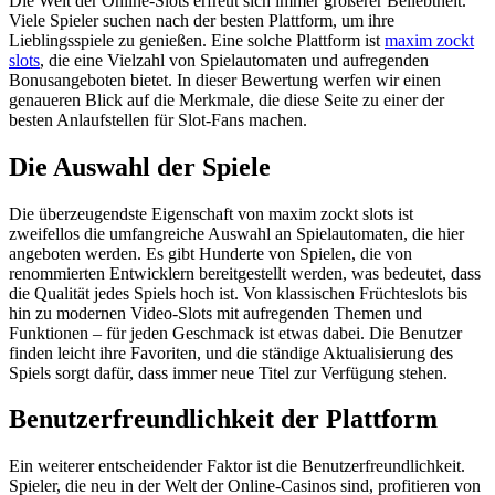
Die Welt der Online-Slots erfreut sich immer größerer Beliebtheit.
Viele Spieler suchen nach der besten Plattform, um ihre
Lieblingsspiele zu genießen. Eine solche Plattform ist
maxim zockt
slots
, die eine Vielzahl von Spielautomaten und aufregenden
Bonusangeboten bietet. In dieser Bewertung werfen wir einen
genaueren Blick auf die Merkmale, die diese Seite zu einer der
besten Anlaufstellen für Slot-Fans machen.
Die Auswahl der Spiele
Die überzeugendste Eigenschaft von maxim zockt slots ist
zweifellos die umfangreiche Auswahl an Spielautomaten, die hier
angeboten werden. Es gibt Hunderte von Spielen, die von
renommierten Entwicklern bereitgestellt werden, was bedeutet, dass
die Qualität jedes Spiels hoch ist. Von klassischen Früchteslots bis
hin zu modernen Video-Slots mit aufregenden Themen und
Funktionen – für jeden Geschmack ist etwas dabei. Die Benutzer
finden leicht ihre Favoriten, und die ständige Aktualisierung des
Spiels sorgt dafür, dass immer neue Titel zur Verfügung stehen.
Benutzerfreundlichkeit der Plattform
Ein weiterer entscheidender Faktor ist die Benutzerfreundlichkeit.
Spieler, die neu in der Welt der Online-Casinos sind, profitieren von