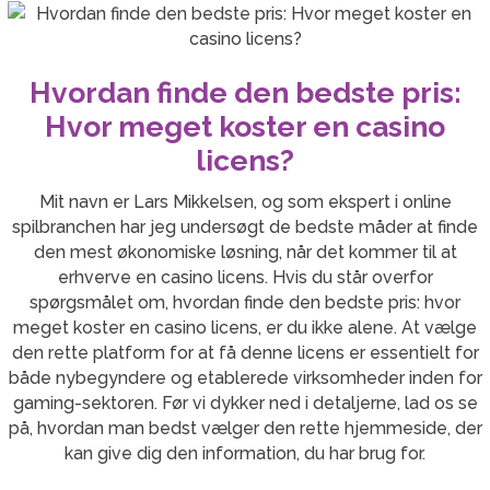
Hvordan finde den bedste pris:
Hvor meget koster en casino
licens?
Mit navn er Lars Mikkelsen, og som ekspert i online
spilbranchen har jeg undersøgt de bedste måder at finde
den mest økonomiske løsning, når det kommer til at
erhverve en casino licens. Hvis du står overfor
spørgsmålet om, hvordan finde den bedste pris: hvor
meget koster en casino licens, er du ikke alene. At vælge
den rette platform for at få denne licens er essentielt for
både nybegyndere og etablerede virksomheder inden for
gaming-sektoren. Før vi dykker ned i detaljerne, lad os se
på, hvordan man bedst vælger den rette hjemmeside, der
kan give dig den information, du har brug for.