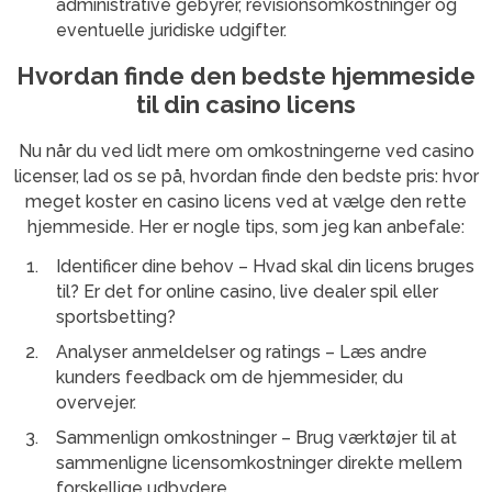
administrative gebyrer, revisionsomkostninger og
eventuelle juridiske udgifter.
Hvordan finde den bedste hjemmeside
til din casino licens
Nu når du ved lidt mere om omkostningerne ved casino
licenser, lad os se på, hvordan finde den bedste pris: hvor
meget koster en casino licens ved at vælge den rette
hjemmeside. Her er nogle tips, som jeg kan anbefale:
Identificer dine behov – Hvad skal din licens bruges
til? Er det for online casino, live dealer spil eller
sportsbetting?
Analyser anmeldelser og ratings – Læs andre
kunders feedback om de hjemmesider, du
overvejer.
Sammenlign omkostninger – Brug værktøjer til at
sammenligne licensomkostninger direkte mellem
forskellige udbydere.