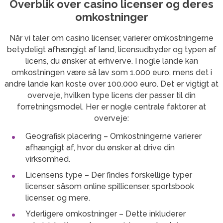
Overblik over casino licenser og deres
omkostninger
Når vi taler om casino licenser, varierer omkostningerne
betydeligt afhængigt af land, licensudbyder og typen af
licens, du ønsker at erhverve. I nogle lande kan
omkostningen være så lav som 1.000 euro, mens det i
andre lande kan koste over 100.000 euro. Det er vigtigt at
overveje, hvilken type licens der passer til din
forretningsmodel. Her er nogle centrale faktorer at
overveje:
Geografisk placering – Omkostningerne varierer
afhængigt af, hvor du ønsker at drive din
virksomhed.
Licensens type – Der findes forskellige typer
licenser, såsom online spillicenser, sportsbook
licenser, og mere.
Yderligere omkostninger – Dette inkluderer