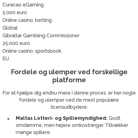
Curacao eGaming
5.000 euro
Online casino, betting
Global
Gibraltar Gambling Commissioner
25.000 euro
Online casino, sportsbook
EU
Fordele og ulemper ved forskellige
platforme
For at hjælpe dig endnu mere i denne proces, er her nogle
fordele og ulemper ved de mest populære
licensudbydere:
Maltas Lotteri- og Spillemyndighed:
Godt
omdømme, men højere omkostninger. Tiltrækker
mange spillere.