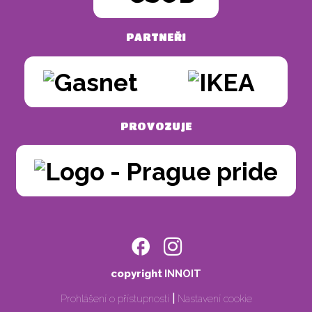
PARTNEŘI
PROVOZUJE
copyright
INNOIT
|
Prohlášení o přístupnosti
Nastavení cookie