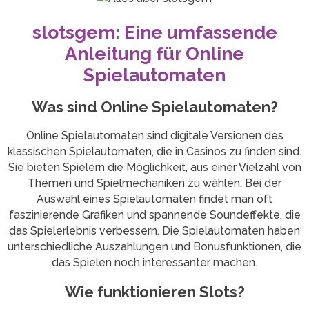
slotsgem: Eine umfassende
Anleitung für Online
Spielautomaten
Was sind Online Spielautomaten?
Online Spielautomaten sind digitale Versionen des
klassischen Spielautomaten, die in Casinos zu finden sind.
Sie bieten Spielern die Möglichkeit, aus einer Vielzahl von
Themen und Spielmechaniken zu wählen. Bei der
Auswahl eines Spielautomaten findet man oft
faszinierende Grafiken und spannende Soundeffekte, die
das Spielerlebnis verbessern. Die Spielautomaten haben
unterschiedliche Auszahlungen und Bonusfunktionen, die
das Spielen noch interessanter machen.
Wie funktionieren Slots?