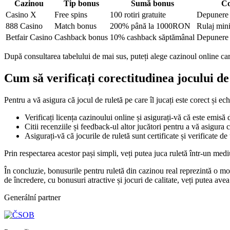
Cazinou
Tip bonus
Sumă bonus
Co
Casino X
Free spins
100 rotiri gratuite
Depunere
888 Casino
Match bonus
200% până la 1000RON
Rulaj min
Betfair Casino
Cashback bonus
10% cashback săptămânal
Depunere
După consultarea tabelului de mai sus, puteți alege cazinoul online care
Cum să verificați corectitudinea jocului de
Pentru a vă asigura că jocul de ruletă pe care îl jucați este corect și ech
Verificați licența cazinoului online și asigurați-vă că este emisă
Citii recenziile și feedback-ul altor jucători pentru a vă asigura
Asigurați-vă că jocurile de ruletă sunt certificate și verificate 
Prin respectarea acestor pași simpli, veți putea juca ruletă într-un mediu
În concluzie, bonusurile pentru ruletă din cazinou real reprezintă o mo
de încredere, cu bonusuri atractive și jocuri de calitate, veți putea av
Generální partner