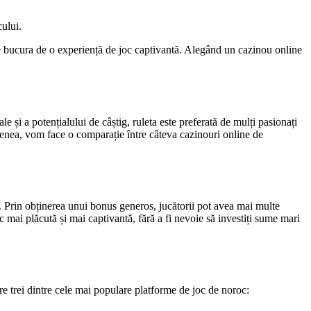
cului.
 se bucura de o experiență de joc captivantă. Alegând un cazinou online
e și a potențialului de câștig, ruleta este preferată de mulți pasionați
ea, vom face o comparație între câteva cazinouri online de
or. Prin obținerea unui bonus generos, jucătorii pot avea mai multe
c mai plăcută și mai captivantă, fără a fi nevoie să investiți sume mari
tre trei dintre cele mai populare platforme de joc de noroc: