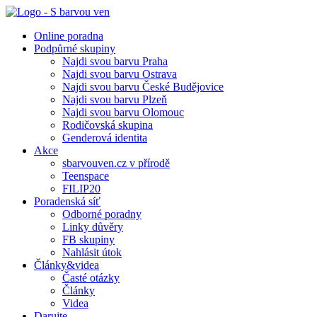
Online poradna
Podpůrné skupiny
Najdi svou barvu Praha
Najdi svou barvu Ostrava
Najdi svou barvu České Budějovice
Najdi svou barvu Plzeň
Najdi svou barvu Olomouc
Rodičovská skupina
Genderová identita
Akce
sbarvouven.cz v přírodě
Teenspace
FILIP20
Poradenská síť
Odborné poradny
Linky důvěry
FB skupiny
Nahlásit útok
Články&videa
Časté otázky
Články
Videa
Darujte