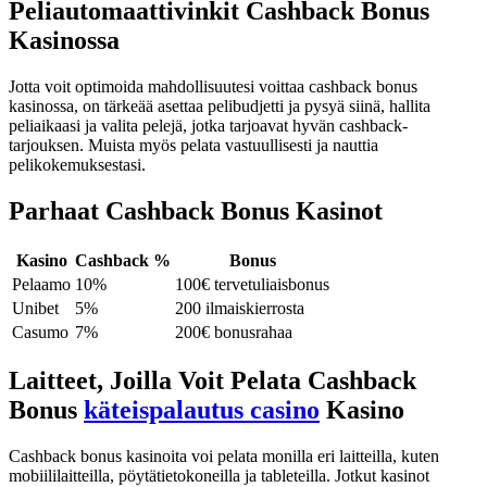
Peliautomaattivinkit Cashback Bonus
Kasinossa
Jotta voit optimoida mahdollisuutesi voittaa cashback bonus
kasinossa, on tärkeää asettaa pelibudjetti ja pysyä siinä, hallita
peliaikaasi ja valita pelejä, jotka tarjoavat hyvän cashback-
tarjouksen. Muista myös pelata vastuullisesti ja nauttia
pelikokemuksestasi.
Parhaat Cashback Bonus Kasinot
Kasino
Cashback %
Bonus
Pelaamo
10%
100€ tervetuliaisbonus
Unibet
5%
200 ilmaiskierrosta
Casumo
7%
200€ bonusrahaa
Laitteet, Joilla Voit Pelata Cashback
Bonus
käteispalautus casino
Kasino
Cashback bonus kasinoita voi pelata monilla eri laitteilla, kuten
mobiililaitteilla, pöytätietokoneilla ja tableteilla. Jotkut kasinot