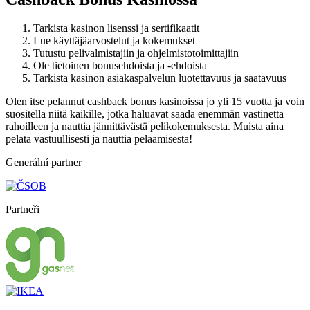
Tarkista kasinon lisenssi ja sertifikaatit
Lue käyttäjäarvostelut ja kokemukset
Tutustu pelivalmistajiin ja ohjelmistotoimittajiin
Ole tietoinen bonusehdoista ja -ehdoista
Tarkista kasinon asiakaspalvelun luotettavuus ja saatavuus
Olen itse pelannut cashback bonus kasinoissa jo yli 15 vuotta ja voin
suositella niitä kaikille, jotka haluavat saada enemmän vastinetta
rahoilleen ja nauttia jännittävästä pelikokemuksesta. Muista aina
pelata vastuullisesti ja nauttia pelaamisesta!
Generální partner
Partneři