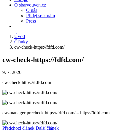
O sbarvouven.cz
O nás
Přidej se k nám
Press
Úvod
Články
cw-check-https://fdfd.com/
cw-check-https://fdfd.com/
9. 7. 2026
cw-check https://fdfd.com
cw-manager precheck https://fdfd.com/ – https://fdfd.com
Předchozí článek
Další článek