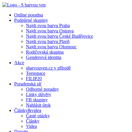
Online poradna
Podpůrné skupiny
Najdi svou barvu Praha
Najdi svou barvu Ostrava
Najdi svou barvu České Budějovice
Najdi svou barvu Plzeň
Najdi svou barvu Olomouc
Rodičovská skupina
Genderová identita
Akce
sbarvouven.cz v přírodě
Teenspace
FILIP20
Poradenská síť
Odborné poradny
Linky důvěry
FB skupiny
Nahlásit útok
Články&videa
Časté otázky
Články
Videa
Darujte