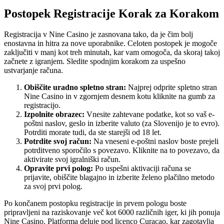
Postopek Registracije Korak za Korakom
Registracija v Nine Casino je zasnovana tako, da je čim bolj
enostavna in hitra za nove uporabnike. Celoten postopek je mogoče
zaključiti v manj kot treh minutah, kar vam omogoča, da skoraj takoj
začnete z igranjem. Sledite spodnjim korakom za uspešno
ustvarjanje računa.
Obiščite uradno spletno stran:
Najprej odprite spletno stran
Nine Casino in v zgornjem desnem kotu kliknite na gumb za
registracijo.
Izpolnite obrazec:
Vnesite zahtevane podatke, kot so vaš e-
poštni naslov, geslo in izberite valuto (za Slovenijo je to evro).
Potrditi morate tudi, da ste starejši od 18 let.
Potrdite svoj račun:
Na vneseni e-poštni naslov boste prejeli
potrditveno sporočilo s povezavo. Kliknite na to povezavo, da
aktivirate svoj igralniški račun.
Opravite prvi polog:
Po uspešni aktivaciji računa se
prijavite, obiščite blagajno in izberite želeno plačilno metodo
za svoj prvi polog.
Po končanem postopku registracije in prvem pologu boste
pripravljeni na raziskovanje več kot 6000 različnih iger, ki jih ponuja
Nine Casino. Platforma deluje pod licenco Curacao, kar zagotavlja