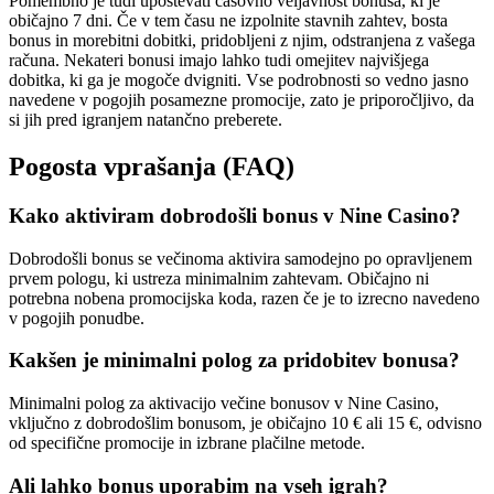
Pomembno je tudi upoštevati časovno veljavnost bonusa, ki je
običajno 7 dni. Če v tem času ne izpolnite stavnih zahtev, bosta
bonus in morebitni dobitki, pridobljeni z njim, odstranjena z vašega
računa. Nekateri bonusi imajo lahko tudi omejitev najvišjega
dobitka, ki ga je mogoče dvigniti. Vse podrobnosti so vedno jasno
navedene v pogojih posamezne promocije, zato je priporočljivo, da
si jih pred igranjem natančno preberete.
Pogosta vprašanja (FAQ)
Kako aktiviram dobrodošli bonus v Nine Casino?
Dobrodošli bonus se večinoma aktivira samodejno po opravljenem
prvem pologu, ki ustreza minimalnim zahtevam. Običajno ni
potrebna nobena promocijska koda, razen če je to izrecno navedeno
v pogojih ponudbe.
Kakšen je minimalni polog za pridobitev bonusa?
Minimalni polog za aktivacijo večine bonusov v Nine Casino,
vključno z dobrodošlim bonusom, je običajno 10 € ali 15 €, odvisno
od specifične promocije in izbrane plačilne metode.
Ali lahko bonus uporabim na vseh igrah?