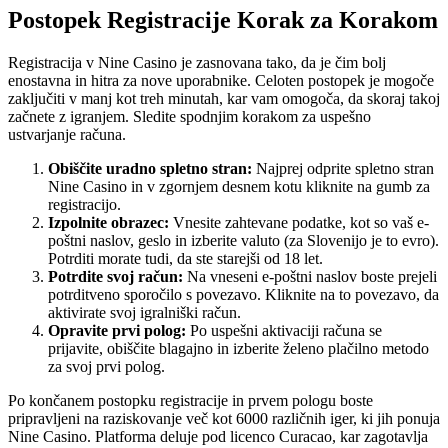
Postopek Registracije Korak za Korakom
Registracija v Nine Casino je zasnovana tako, da je čim bolj
enostavna in hitra za nove uporabnike. Celoten postopek je mogoče
zaključiti v manj kot treh minutah, kar vam omogoča, da skoraj takoj
začnete z igranjem. Sledite spodnjim korakom za uspešno
ustvarjanje računa.
Obiščite uradno spletno stran:
Najprej odprite spletno stran
Nine Casino in v zgornjem desnem kotu kliknite na gumb za
registracijo.
Izpolnite obrazec:
Vnesite zahtevane podatke, kot so vaš e-
poštni naslov, geslo in izberite valuto (za Slovenijo je to evro).
Potrditi morate tudi, da ste starejši od 18 let.
Potrdite svoj račun:
Na vneseni e-poštni naslov boste prejeli
potrditveno sporočilo s povezavo. Kliknite na to povezavo, da
aktivirate svoj igralniški račun.
Opravite prvi polog:
Po uspešni aktivaciji računa se
prijavite, obiščite blagajno in izberite želeno plačilno metodo
za svoj prvi polog.
Po končanem postopku registracije in prvem pologu boste
pripravljeni na raziskovanje več kot 6000 različnih iger, ki jih ponuja
Nine Casino. Platforma deluje pod licenco Curacao, kar zagotavlja