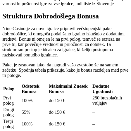
varnost in poštenost igre za vse igralce, tudi tiste iz Slovenije.
Struktura Dobrodošlega Bonusa
Nine Casino je za nove igralce pripravil večstopenjski paket
dobrodošlice, ki omogoča podaljšano igralno izkušnjo z dodatnimi
sredstvi. Bonus ni omejen le na prvi polog, temveč se razteza na
prve tri, kar povečuje vrednost in priložnosti za dobitek. Ta
strukturiran pristop je idealen za igralce, ki želijo postopoma
raziskovati ponudbo igralnice.
Paket je zasnovan tako, da nagradi vašo zvestobo že na samem
začetku. Spodnja tabela prikazuje, kako je bonus razdeljen med prve
tri pologe.
Odstotek
Maksimalni Znesek
Dodatne
Polog
Bonusa
Bonusa
Ugodnosti
Prvi
250 brezplačnih
100%
do 150 €
polog
vrtljajev
Drugi
55%
do 150 €
–
polog
Tretji
100%
do 150 €
–
polog