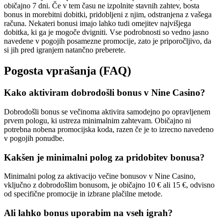
običajno 7 dni. Če v tem času ne izpolnite stavnih zahtev, bosta
bonus in morebitni dobitki, pridobljeni z njim, odstranjena z vašega
računa. Nekateri bonusi imajo lahko tudi omejitev najvišjega
dobitka, ki ga je mogoče dvigniti. Vse podrobnosti so vedno jasno
navedene v pogojih posamezne promocije, zato je priporočljivo, da
si jih pred igranjem natančno preberete.
Pogosta vprašanja (FAQ)
Kako aktiviram dobrodošli bonus v Nine Casino?
Dobrodošli bonus se večinoma aktivira samodejno po opravljenem
prvem pologu, ki ustreza minimalnim zahtevam. Običajno ni
potrebna nobena promocijska koda, razen če je to izrecno navedeno
v pogojih ponudbe.
Kakšen je minimalni polog za pridobitev bonusa?
Minimalni polog za aktivacijo večine bonusov v Nine Casino,
vključno z dobrodošlim bonusom, je običajno 10 € ali 15 €, odvisno
od specifične promocije in izbrane plačilne metode.
Ali lahko bonus uporabim na vseh igrah?