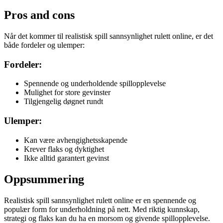
Pros and cons
Når det kommer til realistisk spill sannsynlighet rulett online, er det
både fordeler og ulemper:
Fordeler:
Spennende og underholdende spillopplevelse
Mulighet for store gevinster
Tilgjengelig døgnet rundt
Ulemper:
Kan være avhengighetsskapende
Krever flaks og dyktighet
Ikke alltid garantert gevinst
Oppsummering
Realistisk spill sannsynlighet rulett online er en spennende og
populær form for underholdning på nett. Med riktig kunnskap,
strategi og flaks kan du ha en morsom og givende spillopplevelse.