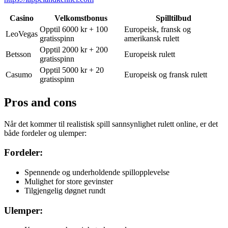
Casino
Velkomstbonus
Spilltilbud
Opptil 6000 kr + 100
Europeisk, fransk og
LeoVegas
gratisspinn
amerikansk rulett
Opptil 2000 kr + 200
Betsson
Europeisk rulett
gratisspinn
Opptil 5000 kr + 20
Casumo
Europeisk og fransk rulett
gratisspinn
Pros and cons
Når det kommer til realistisk spill sannsynlighet rulett online, er det
både fordeler og ulemper:
Fordeler:
Spennende og underholdende spillopplevelse
Mulighet for store gevinster
Tilgjengelig døgnet rundt
Ulemper: