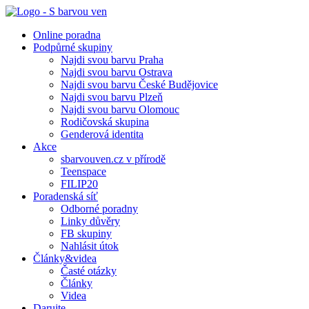
Online poradna
Podpůrné skupiny
Najdi svou barvu Praha
Najdi svou barvu Ostrava
Najdi svou barvu České Budějovice
Najdi svou barvu Plzeň
Najdi svou barvu Olomouc
Rodičovská skupina
Genderová identita
Akce
sbarvouven.cz v přírodě
Teenspace
FILIP20
Poradenská síť
Odborné poradny
Linky důvěry
FB skupiny
Nahlásit útok
Články&videa
Časté otázky
Články
Videa
Darujte