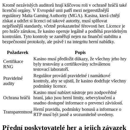
Kromě nezávislých auditorů hrají klíčovou roli v ochraně hráčů také
licenční orgány. V Evropské unii patří mezi nejprestižnější
regulátory Malta Gaming Authority (MGA). Kasina, která chtějí
získat a udržet si licenci od takové autority, musí splňovat
nejpřísnější standardy, včetně prokazatelné férovosti her. Licence je
pro hráče zárukou, že kasino operuje legálně a podléhá pravidelným
kontrolám. Tyto kontroly se zaměřují nejen na finanční stabilitu a
bezpečnostní protokoly, ale právě i na integritu herní nabídky.
Požadavek
Popis
Kasino musí předložit důkazy, že všechny jeho hry
Certifikace
byly testovány a certifikovány schválenou
RNG
testovací laboratoří.
Regulátor provádí pravidelné i namátkové
Pravidelné
kontroly, aby se ujistil, že kasino dodržuje všechny
audity
podmínky licence.
Kasino musí nabízet nástroje pro zodpovědné
Ochrana hráčů
hraní, jako jsou herní limity, sebevyloučení a
snadno dostupné informace o prevenci závislostí.
Herní pravidla, podmínky bonusů a informace o
Transparentnost
RTP musí být jasně a srozumitelně uvedeny.
Přední poskytovatelé her a jejich závazek