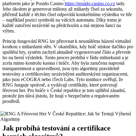
platforem jako je Posido Casino
https://posido-casino.co.cz
tady.
Jeho úkolem je generovat miliony až miliardy čísel za sekundu,
přičemž každé z těchto čísel odpovídá konkrétnímu výsledku ve hře
– například pozici symbolů na válcích automatu. Díky tomu je
každé zatočení nezávislé na předchozím a má stejnou šanci na
výhru.
Princip fungování RNG lze přirovnat k neustálému házení virtuální
kostkou s miliardami stěn. V okamžiku, kdy hráč stiskne tlačítko pro
spuštění hry, systém zachytí aktuálně vygenerované číslo a převede
ho na herní výsledek. Tento proces probíhá v řádu milisekund a je
zcela mimo kontrolu kasina i hráče. Aby byla zaručena naprostá
transparentnost a spravedlnost, jsou tyto algoritmy pravidelně
testovány a certifikovány nezávislými auditorskými organizacemi,
jako jsou eCOGRA nebo iTech Labs. Tyto instituce ověřují, že
RNG funguje správně, a vydávají certifikáty, které potvrzují
férovost her. Pro hráče v České republice je toto ujištění zásadní,
protože jim dává jistotu, že hrají v bezpečném a regulovaném
prostředí.
Jak probíhá testování a certifikace