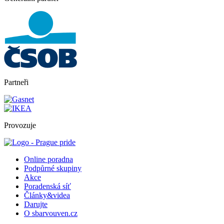
Partneři
Provozuje
Online poradna
Podpůrné skupiny
Akce
Poradenská síť
Články&videa
Darujte
O sbarvouven.cz