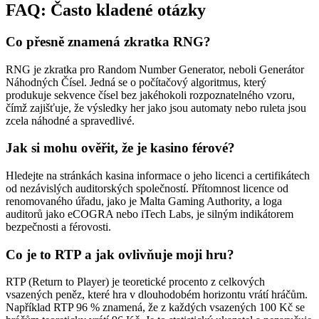
FAQ: Často kladené otázky
Co přesně znamená zkratka RNG?
RNG je zkratka pro Random Number Generator, neboli Generátor
Náhodných Čísel. Jedná se o počítačový algoritmus, který
produkuje sekvence čísel bez jakéhokoli rozpoznatelného vzoru,
čímž zajišťuje, že výsledky her jako jsou automaty nebo ruleta jsou
zcela náhodné a spravedlivé.
Jak si mohu ověřit, že je kasino férové?
Hledejte na stránkách kasina informace o jeho licenci a certifikátech
od nezávislých auditorských společností. Přítomnost licence od
renomovaného úřadu, jako je Malta Gaming Authority, a loga
auditorů jako eCOGRA nebo iTech Labs, je silným indikátorem
bezpečnosti a férovosti.
Co je to RTP a jak ovlivňuje moji hru?
RTP (Return to Player) je teoretické procento z celkových
vsazených peněz, které hra v dlouhodobém horizontu vrátí hráčům.
Například RTP 96 % znamená, že z každých vsazených 100 Kč se