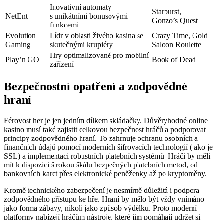
Inovativní automaty
Starburst,
NetEnt
s unikátními bonusovými
Gonzo’s Quest
funkcemi
Evolution
Lídr v oblasti živého kasina se
Crazy Time, Gold
Gaming
skutečnými krupiéry
Saloon Roulette
Hry optimalizované pro mobilní
Play’n GO
Book of Dead
zařízení
Bezpečnostní opatření a zodpovědné
hraní
Férovost her je jen jedním dílkem skládačky. Důvěryhodné online
kasino musí také zajistit celkovou bezpečnost hráčů a podporovat
principy zodpovědného hraní. To zahrnuje ochranu osobních a
finančních údajů pomocí moderních šifrovacích technologií (jako je
SSL) a implementaci robustních platebních systémů. Hráči by měli
mít k dispozici širokou škálu bezpečných platebních metod, od
bankovních karet přes elektronické peněženky až po kryptoměny.
Kromě technického zabezpečení je nesmírně důležitá i podpora
zodpovědného přístupu ke hře. Hraní by mělo být vždy vnímáno
jako forma zábavy, nikoli jako způsob výdělku. Proto moderní
platformy nabízejí hráčům nástroje, které jim pomáhají udržet si