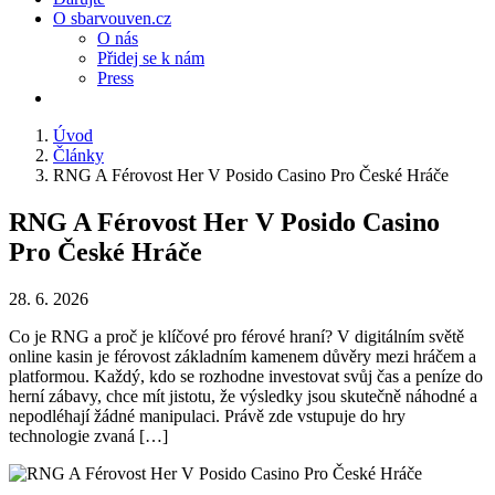
O sbarvouven.cz
O nás
Přidej se k nám
Press
Úvod
Články
RNG A Férovost Her V Posido Casino Pro České Hráče
RNG A Férovost Her V Posido Casino
Pro České Hráče
28. 6. 2026
Co je RNG a proč je klíčové pro férové hraní? V digitálním světě
online kasin je férovost základním kamenem důvěry mezi hráčem a
platformou. Každý, kdo se rozhodne investovat svůj čas a peníze do
herní zábavy, chce mít jistotu, že výsledky jsou skutečně náhodné a
nepodléhají žádné manipulaci. Právě zde vstupuje do hry
technologie zvaná […]