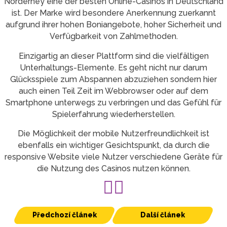
Norderney eine der besten Online-Casinos in Deutschland
ist. Der Marke wird besondere Anerkennung zuerkannt
aufgrund ihrer hohen Boniangebote, hoher Sicherheit und
Verfügbarkeit von Zahlmethoden.
Einzigartig an dieser Plattform sind die vielfältigen
Unterhaltungs-Elemente. Es geht nicht nur darum
Glücksspiele zum Abspannen abzuziehen sondern hier
auch einen Teil Zeit im Webbrowser oder auf dem
Smartphone unterwegs zu verbringen und das Gefühl für
Spielerfahrung wiederherstellen.
Die Möglichkeit der mobile Nutzerfreundlichkeit ist
ebenfalls ein wichtiger Gesichtspunkt, da durch die
responsive Website viele Nutzer verschiedene Geräte für
die Nutzung des Casinos nutzen können.
Předchozí článek
Další článek