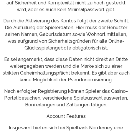
auf Sicherheit und Komplexität nicht zu hoch gesteckt
wird, aber es auch kein Minimalpasswort gibt.
Durch die Aktivierung des Kontos folgt der zweite Schritt:
Die Auffüllung der Spielerdaten. Hier muss der Benutzer
seinen Namen, Geburtsdatum sowie Wohnort mitteilen,
was aufgrund von Sicherheitsgründen für alle Online-
Glücksspielangebote obligatorisch ist.
Es sei angemerkt, dass diese Daten nicht direkt an Dritte
weitergegeben werden und die Marke sich zu einer
strikten Geheimhaltungspflicht bekennt. Es gibt aber auch
keine Möglichkeit der Pseudonomisierung.
Nach erfolgter Registrierung können Spieler das Casino-
Portal besuchen, verschiedene Spielauswahl auswerten,
Boni erlangen und Zahlungen tätigen.
Account Features
Insgesamt bieten sich bei Spielbank Norderney eine