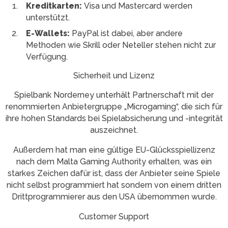
Kreditkarten:
Visa und Mastercard werden
unterstützt.
E-Wallets:
PayPal ist dabei, aber andere
Methoden wie Skrill oder Neteller stehen nicht zur
Verfügung.
Sicherheit und Lizenz
Spielbank Norderney unterhält Partnerschaft mit der
renommierten Anbietergruppe „Microgaming“, die sich für
ihre hohen Standards bei Spielabsicherung und -integrität
auszeichnet.
Außerdem hat man eine gültige EU-Glücksspiellizenz
nach dem Malta Gaming Authority erhalten, was ein
starkes Zeichen dafür ist, dass der Anbieter seine Spiele
nicht selbst programmiert hat sondern von einem dritten
Drittprogrammierer aus den USA übernommen wurde.
Customer Support