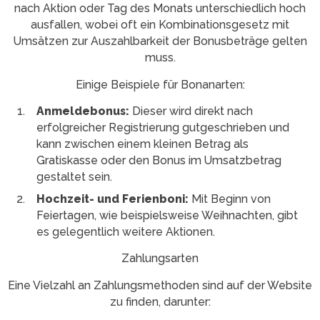
nach Aktion oder Tag des Monats unterschiedlich hoch
ausfallen, wobei oft ein Kombinationsgesetz mit
Umsätzen zur Auszahlbarkeit der Bonusbeträge gelten
muss.
Einige Beispiele für Bonanarten:
Anmeldebonus:
Dieser wird direkt nach
erfolgreicher Registrierung gutgeschrieben und
kann zwischen einem kleinen Betrag als
Gratiskasse oder den Bonus im Umsatzbetrag
gestaltet sein.
Hochzeit- und Ferienboni:
Mit Beginn von
Feiertagen, wie beispielsweise Weihnachten, gibt
es gelegentlich weitere Aktionen.
Zahlungsarten
Eine Vielzahl an Zahlungsmethoden sind auf der Website
zu finden, darunter: