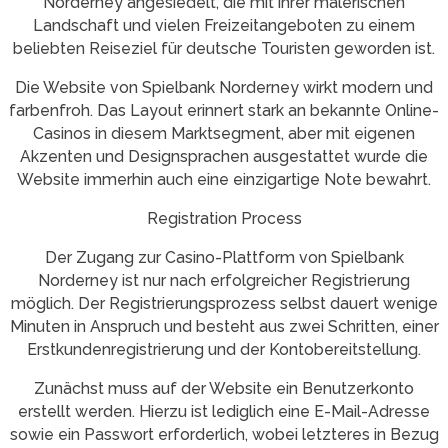
Norderney angesiedelt, die mit ihrer malerischen
Landschaft und vielen Freizeitangeboten zu einem
beliebten Reiseziel für deutsche Touristen geworden ist.
Die Website von Spielbank Norderney wirkt modern und
farbenfroh. Das Layout erinnert stark an bekannte Online-
Casinos in diesem Marktsegment, aber mit eigenen
Akzenten und Designsprachen ausgestattet wurde die
Website immerhin auch eine einzigartige Note bewahrt.
Registration Process
Der Zugang zur Casino-Plattform von Spielbank
Norderney ist nur nach erfolgreicher Registrierung
möglich. Der Registrierungsprozess selbst dauert wenige
Minuten in Anspruch und besteht aus zwei Schritten, einer
Erstkundenregistrierung und der Kontobereitstellung.
Zunächst muss auf der Website ein Benutzerkonto
erstellt werden. Hierzu ist lediglich eine E-Mail-Adresse
sowie ein Passwort erforderlich, wobei letzteres in Bezug