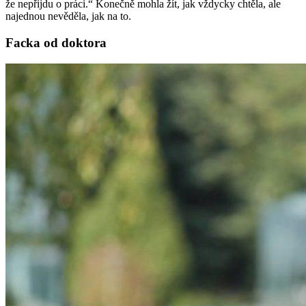
že nepřijdu o práci.“ Konečně mohla žít, jak vždycky chtěla, ale
najednou nevěděla, jak na to.
Facka od doktora