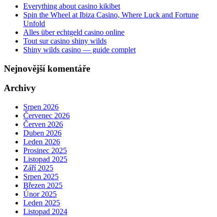
Everything about casino kikibet
Spin the Wheel at Ibiza Casino, Where Luck and Fortune
Unfold
Alles über echtgeld casino online
Tout sur casino shiny wilds
Shiny wilds casino — guide complet
Nejnovější komentáře
Archivy
Srpen 2026
Červenec 2026
Červen 2026
Duben 2026
Leden 2026
Prosinec 2025
Listopad 2025
Září 2025
Srpen 2025
Březen 2025
Únor 2025
Leden 2025
Listopad 2024