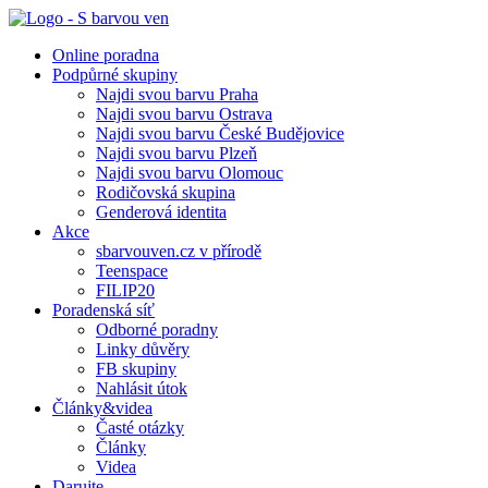
Online poradna
Podpůrné skupiny
Najdi svou barvu Praha
Najdi svou barvu Ostrava
Najdi svou barvu České Budějovice
Najdi svou barvu Plzeň
Najdi svou barvu Olomouc
Rodičovská skupina
Genderová identita
Akce
sbarvouven.cz v přírodě
Teenspace
FILIP20
Poradenská síť
Odborné poradny
Linky důvěry
FB skupiny
Nahlásit útok
Články&videa
Časté otázky
Články
Videa
Darujte