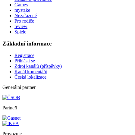
Games
mystake
Nezařazené
Pro rodiče
review
Spiele
Základní informace
Registrace
Přihlásit se
Zdroj kanálů (příspěvky)
Kanál komentářů
Česká lokalizace
Generální partner
Partneři
Provozuje