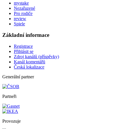
mystake
Nezařazené
Pro rodiče
review
Spiele
Základní informace
Registrace
Přihlásit se
Zdroj kanálů (příspěvky)
Kanál komentářů
Česká lokalizace
Generální partner
Partneři
Provozuje