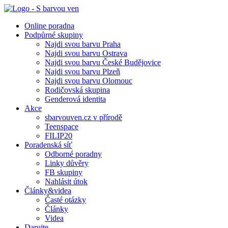
Online poradna
Podpůrné skupiny
Najdi svou barvu Praha
Najdi svou barvu Ostrava
Najdi svou barvu České Budějovice
Najdi svou barvu Plzeň
Najdi svou barvu Olomouc
Rodičovská skupina
Genderová identita
Akce
sbarvouven.cz v přírodě
Teenspace
FILIP20
Poradenská síť
Odborné poradny
Linky důvěry
FB skupiny
Nahlásit útok
Články&videa
Časté otázky
Články
Videa
Darujte