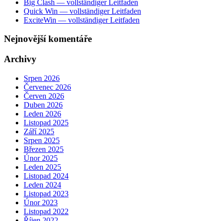
Big Clash — vollständiger Leitfaden
Quick Win — vollständiger Leitfaden
ExciteWin — vollständiger Leitfaden
Nejnovější komentáře
Archivy
Srpen 2026
Červenec 2026
Červen 2026
Duben 2026
Leden 2026
Listopad 2025
Září 2025
Srpen 2025
Březen 2025
Únor 2025
Leden 2025
Listopad 2024
Leden 2024
Listopad 2023
Únor 2023
Listopad 2022
Říjen 2022