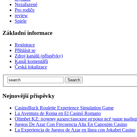
Nezařazené
Pro rodiče
review
Spiele
Základní informace
Registrace
Přihlásit se
Zdroj kanálů (příspěvky)
Kanál komentářů
Česká lokalizace
Nejnovější příspěvky
CasinoBuck Roulette Experience Simulation Game
La Aventura de Roma en El Casinó Romano
Olimbet KZ: почему казахстанские игроки всё чаще выб
Juegos De Azar Con Frecuencia Alta En Capospin Casino
La Experiencia de Juegos de Azar en línea con Jokabet Casino