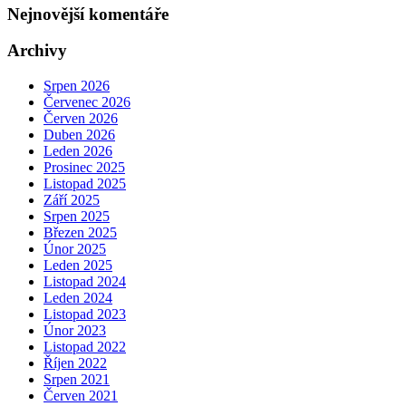
Nejnovější komentáře
Archivy
Srpen 2026
Červenec 2026
Červen 2026
Duben 2026
Leden 2026
Prosinec 2025
Listopad 2025
Září 2025
Srpen 2025
Březen 2025
Únor 2025
Leden 2025
Listopad 2024
Leden 2024
Listopad 2023
Únor 2023
Listopad 2022
Říjen 2022
Srpen 2021
Červen 2021