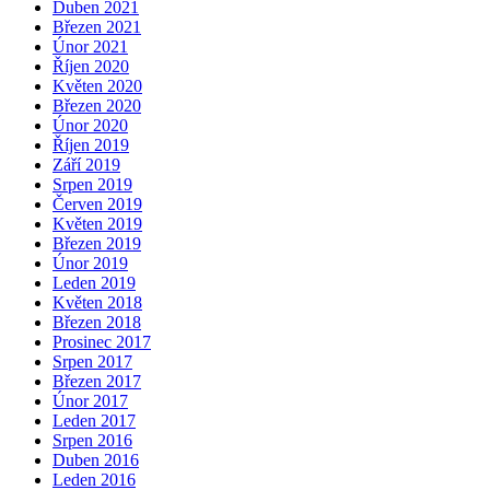
Duben 2021
Březen 2021
Únor 2021
Říjen 2020
Květen 2020
Březen 2020
Únor 2020
Říjen 2019
Září 2019
Srpen 2019
Červen 2019
Květen 2019
Březen 2019
Únor 2019
Leden 2019
Květen 2018
Březen 2018
Prosinec 2017
Srpen 2017
Březen 2017
Únor 2017
Leden 2017
Srpen 2016
Duben 2016
Leden 2016